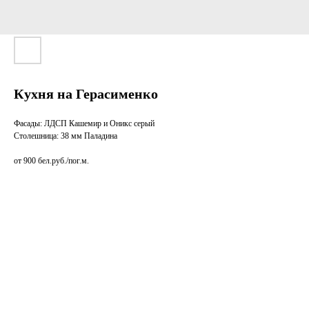
Кухня на Герасименко
Фасады: ЛДСП Кашемир и Оникс серый
Столешница: 38 мм Паладина
от 900 бел.руб./пог.м.