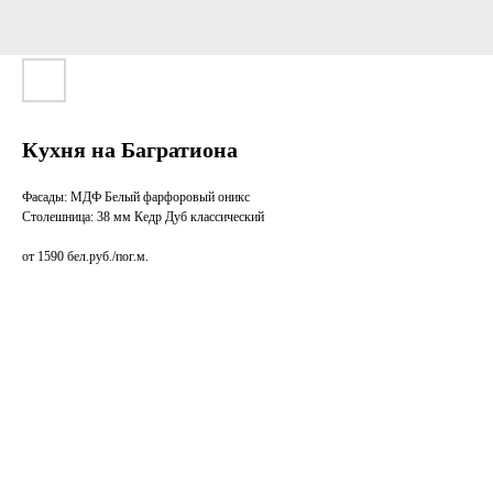
Кухня на Багратиона
Фасады: МДФ Белый фарфоровый оникс
Столешница: 38 мм Кедр Дуб классический
от 1590 бел.руб./пог.м.