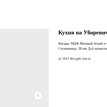
Кухня на Убореви
Фасады: МДФ Матовый белый и 
Столешница: 38 мм Дуб шонига
от 1615 бел.руб./пог.м.