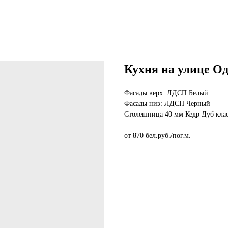
Кухня на улице О
Фасады верх: ЛДСП Белый
Фасады низ: ЛДСП Черный
Столешница 40 мм Кедр Дуб кла
от 870 бел.руб./пог.м.