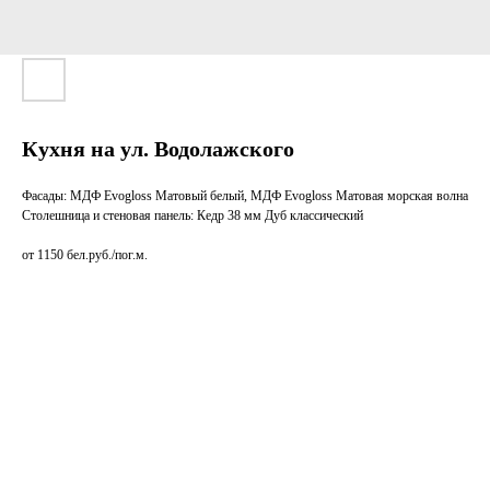
Кухня на ул. Водолажского
Фасады: МДФ Evogloss Матовый белый, МДФ Evogloss Матовая морская волна
Столешница и стеновая панель: Кедр 38 мм Дуб классический
от 1150 бел.руб./пог.м.