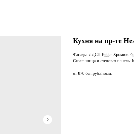
Кухня на пр-те Н
Фасады: ЛДСП Egger Хромикс б
Столешница и стеновая панель: 
от 870 бел.руб./пог.м.