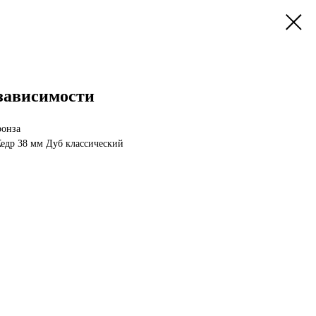
езависимости
ронза
Кедр 38 мм Дуб классический