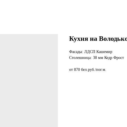
Кухня на Володьк
Фасады: ЛДСП Кашемир
Столешница: 38 мм Кедр Фрост
от 870 бел.руб./пог.м.