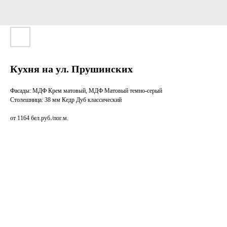
Кухня на ул. Прушинских
Фасады: МДФ Крем матовый, МДФ Матовый темно-серый
Столешница: 38 мм Кедр Дуб классический
от 1164 бел.руб./пог.м.