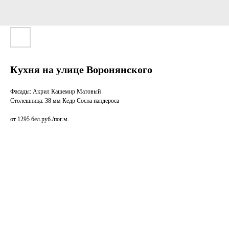
Кухня на улице Воронянского
Фасады: Акрил Кашемир Матовый
Столешница: 38 мм Кедр Сосна пандероса
от 1295 бел.руб./пог.м.